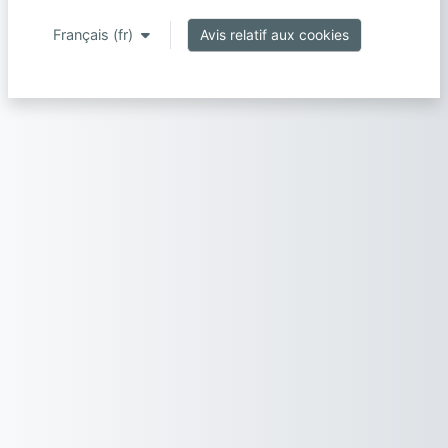
Français ‎(fr)‎
Avis relatif aux cookies