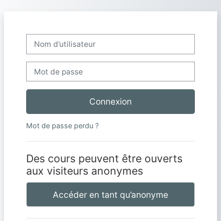
Passer au contenu principal
Nom d’utilisateur
Mot de passe
Connexion
Mot de passe perdu ?
Des cours peuvent être ouverts
aux visiteurs anonymes
Accéder en tant qu’anonyme